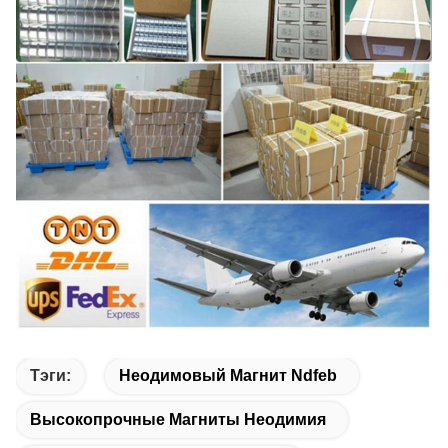
Тэги:
Неодимовый Магнит Ndfeb
Высокопрочные Магниты Неодимия