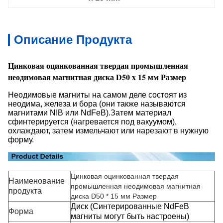
Описание Продукта
Цинковая оцинкованная твердая промышленная
неодимовая магнитная диска D50 x 15 мм Размер
Неодимовые магниты на самом деле состоят из
неодима, железа и бора (они также называются
магнитами NIB или NdFeB).Затем материал
сфинтерируется (нагревается под вакуумом),
охлаждают, затем измельчают или нарезают в нужную
форму.
Цинковая оцинкованная твердая
Наименование
промышленная неодимовая магнитная
продукта
диска D50 * 15 мм Размер
Диск (Синтерированные NdFeB
Форма
магниты могут быть настроены)