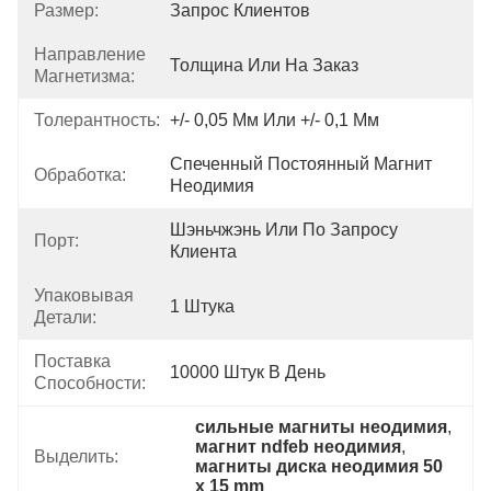
Размер:
Запрос Клиентов
Направление
Толщина Или На Заказ
Магнетизма:
Толерантность:
+/- 0,05 Мм Или +/- 0,1 Мм
Спеченный Постоянный Магнит 
Обработка:
Неодимия
Шэньчжэнь Или По Запросу 
Порт:
Клиента
Упаковывая
1 Штука
Детали:
Поставка
10000 Штук В День
Способности:
сильные магниты неодимия
, 
магнит ndfeb неодимия
, 
Выделить:
магниты диска неодимия 50 
x 15 mm