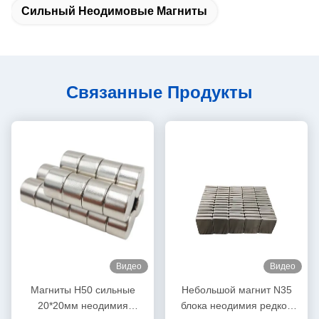
Сильный Неодимовые Магниты
Связанные Продукты
Видео
Видео
Магниты Н50 сильные
Небольшой магнит N35
20*20мм неодимия
блока неодимия редкой