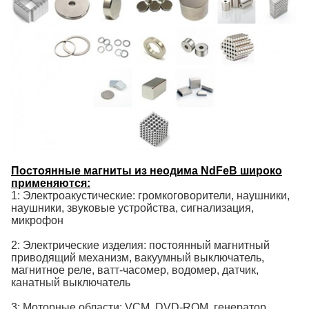
Постоянные магниты из неодима NdFeB широко
применяются:
1: Электроакустические: громкоговорители, наушники,
наушники, звуковые устройства, сигнализация,
микрофон
2: Электрические изделия: постоянный магнитный
приводящий механизм, вакуумный выключатель,
магнитное реле, ватт-часомер, водомер, датчик,
канатный выключатель
3: Моторные области: VCM, DVD-ROM, генератор,