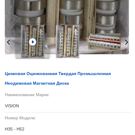
Цинковая Оцинкованная Твердая Промышленная
Неодимовая Магнитная Диска
Наименование Марки:
VISION
Номер Модели:
Н35 - Н52