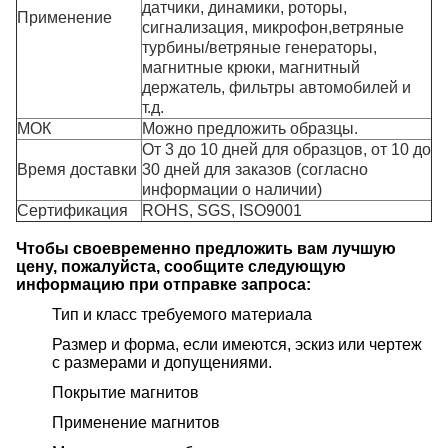
датчики, динамики, роторы,
Применение
сигнализация, микрофон,
ветряные
турбины/ветряные генераторы,
магнитные крюки, магнитный
держатель, фильтры автомобилей и
т.д.
МОК
Можно предложить образцы.
От 3 до 10 дней для образцов, от 10 до
Время доставки
30 дней для заказов (согласно
информации о наличии)
Сертификация
ROHS, SGS, ISO9001
Чтобы своевременно предложить вам лучшую
цену, пожалуйста, сообщите следующую
информацию при отправке запроса:
Тип и класс требуемого материала
Размер и форма, если имеются, эскиз или чертеж
с размерами и допущениями.
Покрытие магнитов
Применение магнитов