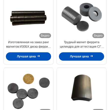
Видео
Видео
Изготовленная на заказ ранг
Трудный магнит феррита
магнитов И30БХ диска феррита
цилиндра для аттестация СГС
для мотора Д20*13мм
РоХС роторов/холодильника
высокопрочного
Лучшая цена
Лучшая цена