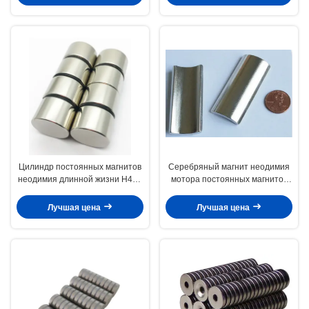
Цилиндр постоянных магнитов
Серебряный магнит неодимия
неодимия длинной жизни Н40Х
мотора постоянных магнитов
для медицинских продуктов
неодимия дуги покрытия
Лучшая цена
Лучшая цена