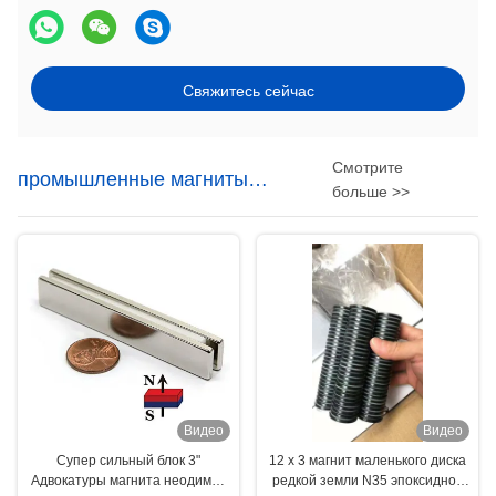
Свяжитесь сейчас
Смотрите
промышленные магниты
больше >>
неодимия
Видео
Видео
Супер сильный блок 3"
12 x 3 магнит маленького диска
Адвокатуры магнита неодимия
редкой земли N35 эпоксидной