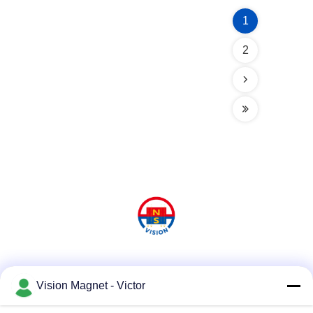
1
2
Социальные сети
Vision Magnet - Victor